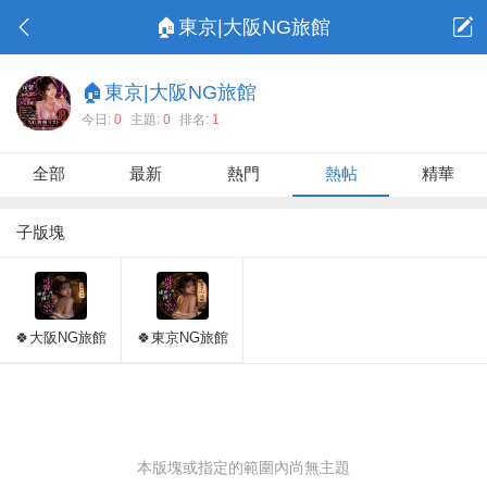
🏠東京|大阪NG旅館
🏠東京|大阪NG旅館
今日:
0
主題:
0
排名:
1
全部
最新
熱門
熱帖
精華
子版塊
🍀大阪NG旅館
🍀東京NG旅館
本版塊或指定的範圍內尚無主題