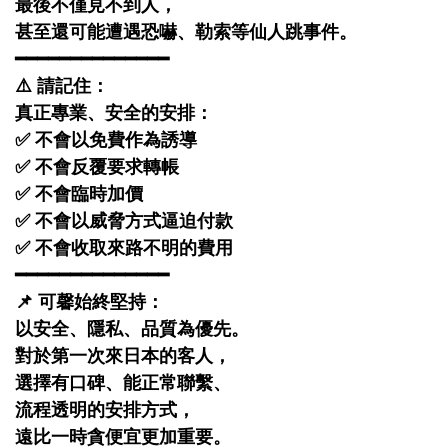
最後不僅見不到人，
甚至還可能遭遇恐嚇、勒索等仙人跳事件。
━━━━━━━━━━━━━━
⚠️ 請記住：
真正專業、安全的安排：
✅ 不會以免費作為誘導
✅ 不會反覆要求轉帳
✅ 不會臨時加價
✅ 不會以威脅方式逼迫付款
✅ 不會收取來路不明的費用
━━━━━━━━━━━━━━
📌 可馨始終堅持：
以安全、隱私、品質為優先。
對於第一次來日本的客人，
選擇有口碑、能正常聯繫、
流程透明的安排方式，
遠比一時貪便宜更加重要。