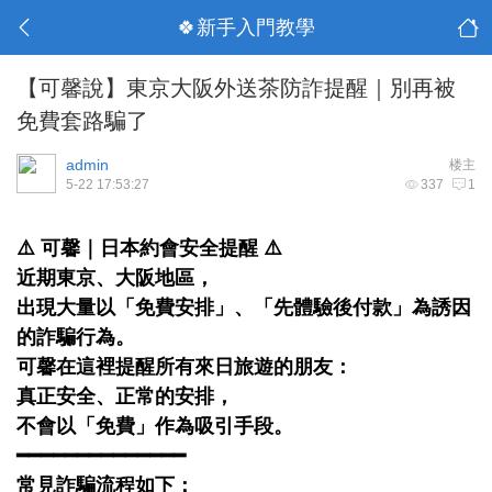
🍀新手入門教學
【可馨說】東京大阪外送茶防詐提醒｜別再被
免費套路騙了
admin
楼主
5-22 17:53:27
337
1
⚠️ 可馨｜日本約會安全提醒 ⚠️
近期東京、大阪地區，
出現大量以「免費安排」、「先體驗後付款」為誘因
的詐騙行為。
可馨在這裡提醒所有來日旅遊的朋友：
真正安全、正常的安排，
不會以「免費」作為吸引手段。
━━━━━━━━━━━━━━
常見詐騙流程如下：