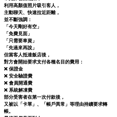
利用高顏值照片吸引客人，
主動聊天、快速拉近距離，
並不斷強調：
「今天剛好有空」
「免費見面」
「只需要車資」
「先過來再說」
但當客人抵達飯店後，
對方會開始要求支付各種名目的費用：
❌ 保證金
❌ 安全驗證費
❌ 會員開通費
❌ 系統解凍費
部分受害者在第一次付款後，
又被以「卡單」、「帳戶異常」等理由持續要求轉
帳。