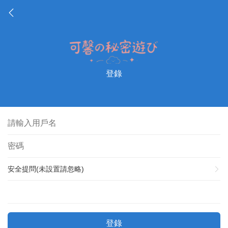
登錄
安全提問(未設置請忽略)
登錄