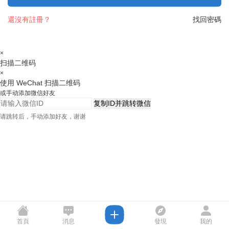
還沒有註冊？
找回密碼
×
扫描二维码
×
使用 WeChat 扫描二维码
或手动添加微信好友
复制ID并跳转微信
请跳转后，手动添加好友，谢谢
首頁
消息
發現
我的