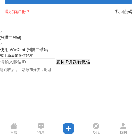
還沒有註冊？
找回密碼
×
扫描二维码
×
使用 WeChat 扫描二维码
或手动添加微信好友
复制ID并跳转微信
请跳转后，手动添加好友，谢谢
首頁
消息
發現
我的