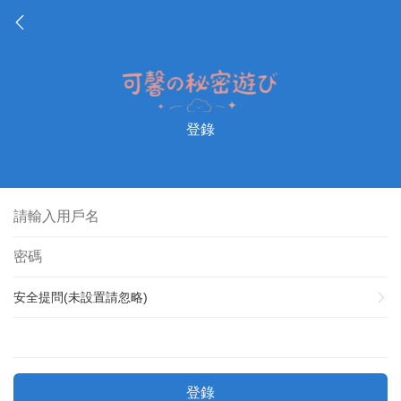
登錄
安全提問(未設置請忽略)
登錄