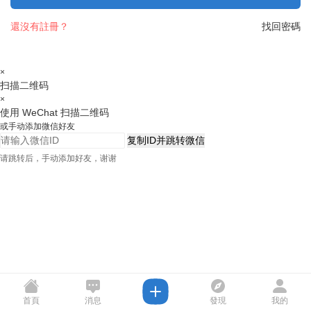
還沒有註冊？
找回密碼
×
扫描二维码
×
使用 WeChat 扫描二维码
或手动添加微信好友
复制ID并跳转微信
请跳转后，手动添加好友，谢谢
首頁
消息
發現
我的