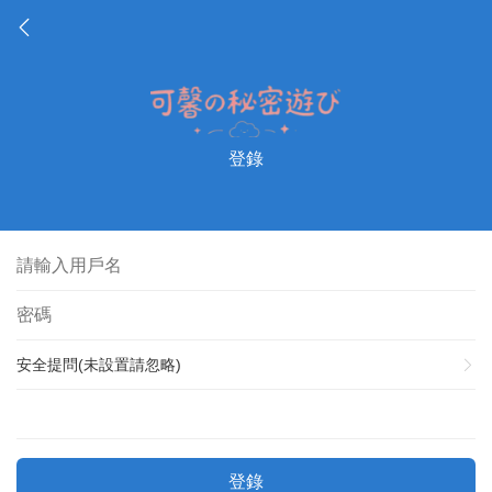
登錄
安全提問(未設置請忽略)
登錄