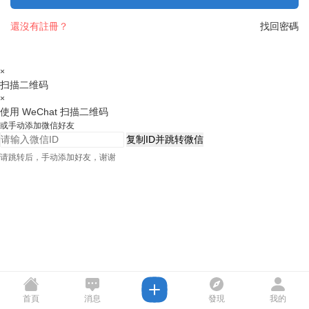
還沒有註冊？
找回密碼
×
扫描二维码
×
使用 WeChat 扫描二维码
或手动添加微信好友
复制ID并跳转微信
请跳转后，手动添加好友，谢谢
首頁
消息
發現
我的