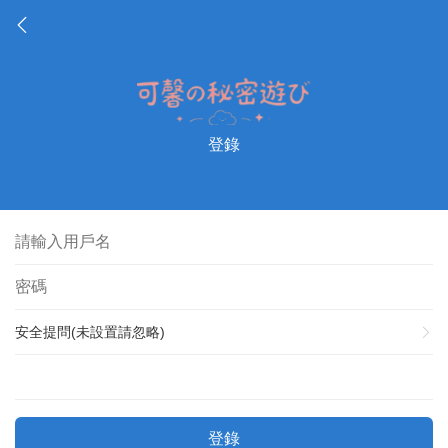
登錄
安全提問(未設置請忽略)
登錄