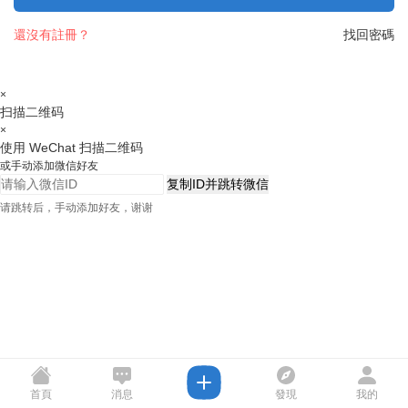
還沒有註冊？
找回密碼
×
扫描二维码
×
使用 WeChat 扫描二维码
或手动添加微信好友
复制ID并跳转微信
请跳转后，手动添加好友，谢谢
首頁
消息
發現
我的