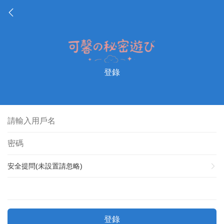
登錄
安全提問(未設置請忽略)
登錄