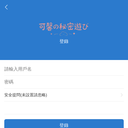
登錄
安全提問(未設置請忽略)
登錄