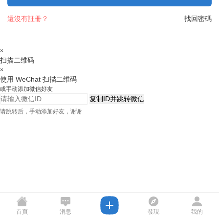
還沒有註冊？
找回密碼
×
扫描二维码
×
使用 WeChat 扫描二维码
或手动添加微信好友
复制ID并跳转微信
请跳转后，手动添加好友，谢谢
首頁
消息
發現
我的